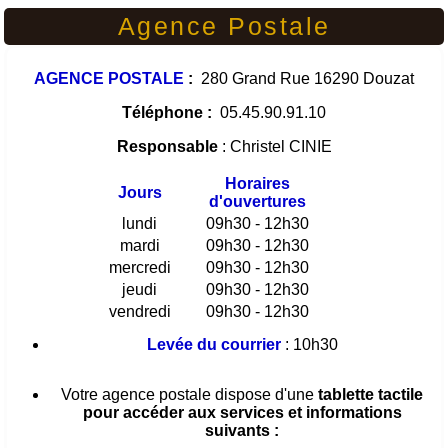
Agence Postale
AGENCE POSTALE
:
280 Grand Rue 16290 Douzat
Téléphone :
05.45.90.91.10
Responsable
: Christel CINIE
Horaires
Jours
d'ouvertures
lundi
09h30 - 12h30
mardi
09h30 - 12h30
mercredi
09h30 - 12h30
jeudi
09h30 - 12h30
vendredi
09h30 - 12h30
Levée du courrier
: 10h30
Votre agence postale dispose d'une
tablette tactile
pour accéder aux services et informations
suivants :